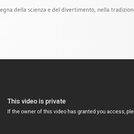
egna della scienza e del divertimento, nella tradizione