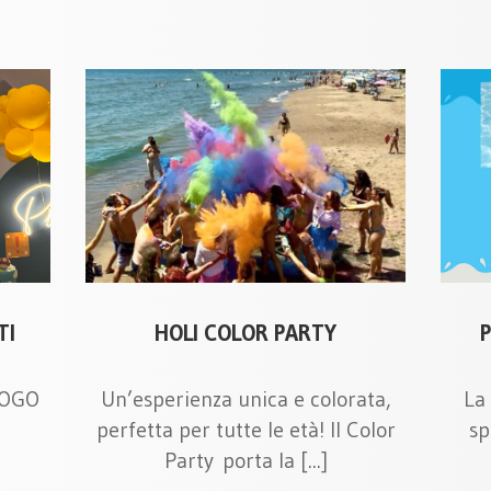
TI
HOLI COLOR PARTY
LOGO
Un’esperienza unica e colorata,
La 
perfetta per tutte le età! Il Color
sp
Party porta la [...]