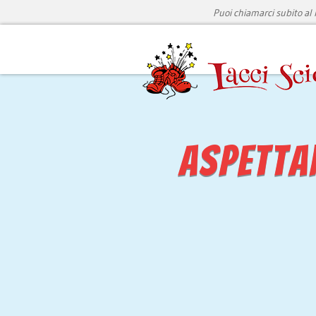
Puoi chiamarci subito a
Aspetta