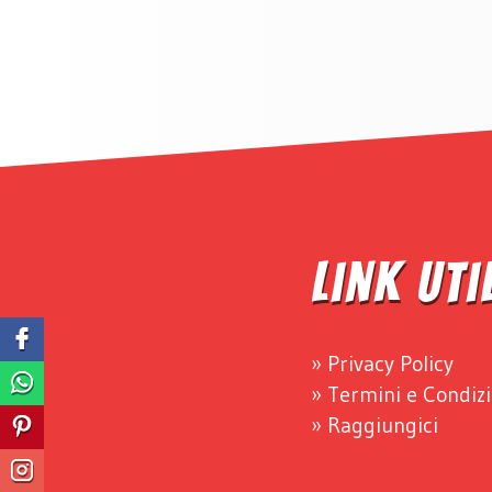
Link Uti
Privacy Policy
Termini e Condizi
Raggiungici