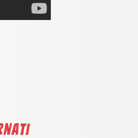
rnati