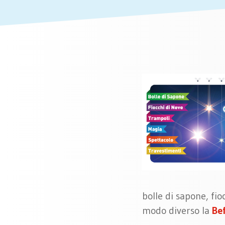
bolle di sapone, fio
modo diverso la
Be