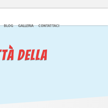
HI CI HA OSPITATO
LAVORA CON NOI
BLOG
GALLERIA
CONTATTACI
tà della