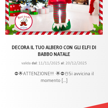
DECORA IL TUO ALBERO CON GLI ELFI DI
BABBO NATALE
valida
dal
: 11/11/2025
al
: 20/12/2025
⛔🌟ATTENZIONE!!! 🌟⛔☃️Si avvicina il
momento [...]