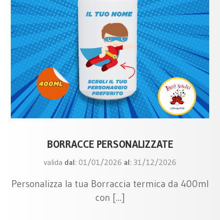
BORRACCE PERSONALIZZATE
valida
dal
: 01/01/2026
al
: 31/12/2026
Personalizza la tua Borraccia termica da 400ml
con [...]