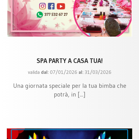
SPA PARTY A CASA TUA!
valida
dal
: 07/01/2026
al
: 31/03/2026
Una giornata speciale per la tua bimba che
potrà, in [...]