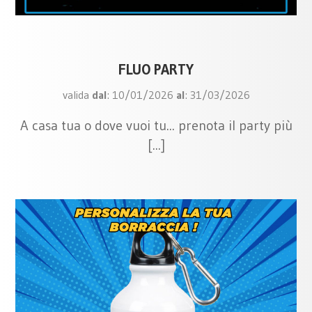
FLUO PARTY
valida
dal
: 10/01/2026
al
: 31/03/2026
A casa tua o dove vuoi tu... prenota il party più
[...]