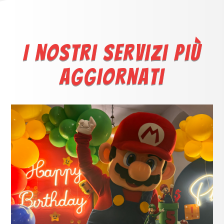
I nostri servizi più
aggiornati